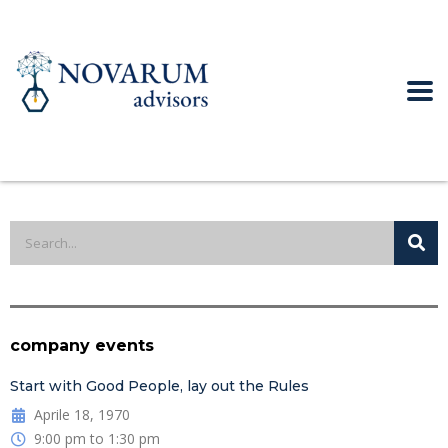
company events
Start with Good People, lay out the Rules
Aprile 18, 1970
9:00 pm to 1:30 pm