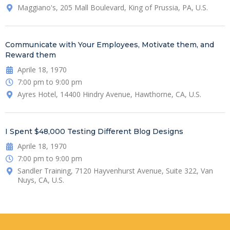
Maggiano's, 205 Mall Boulevard, King of Prussia, PA, U.S.
Communicate with Your Employees, Motivate them, and
Reward them
Aprile 18, 1970
7:00 pm to 9:00 pm
Ayres Hotel, 14400 Hindry Avenue, Hawthorne, CA, U.S.
I Spent $48,000 Testing Different Blog Designs
Aprile 18, 1970
7:00 pm to 9:00 pm
Sandler Training, 7120 Hayvenhurst Avenue, Suite 322, Van
Nuys, CA, U.S.